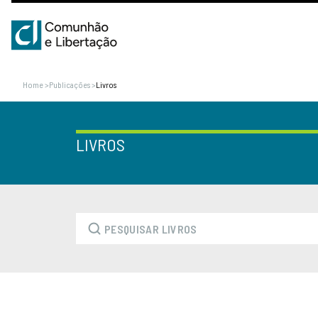
Home
>
Publicações
>
Livros
LIVROS