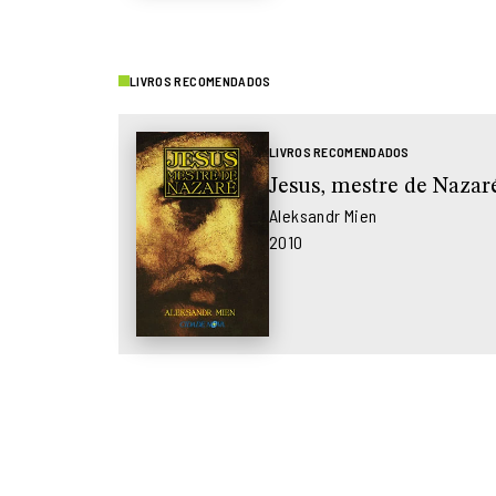
LIVROS RECOMENDADOS
LIVROS RECOMENDADOS
Jesus, mestre de Nazar
Aleksandr Mien
2010