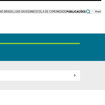
NO BRASIL
LUIGI GIUSSANI
ESCOLA DE COMUNIDADE
PUBLICAÇÕES
Brasil