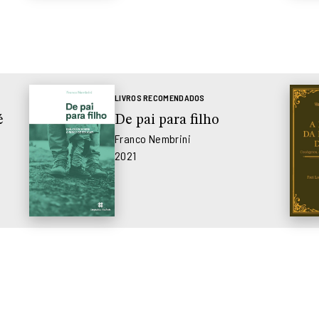
LIVROS RECOMENDADOS
é
De pai para filho
Franco Nembrini
2021