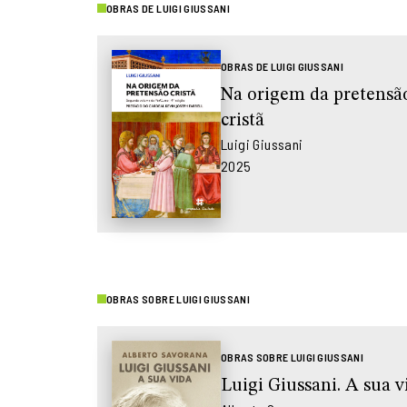
OBRAS DE LUIGI GIUSSANI
OBRAS DE LUIGI GIUSSANI
Na origem da pretensã
cristã
Luigi Giussani
2025
OBRAS SOBRE LUIGI GIUSSANI
OBRAS SOBRE LUIGI GIUSSANI
Luigi Giussani. A sua v